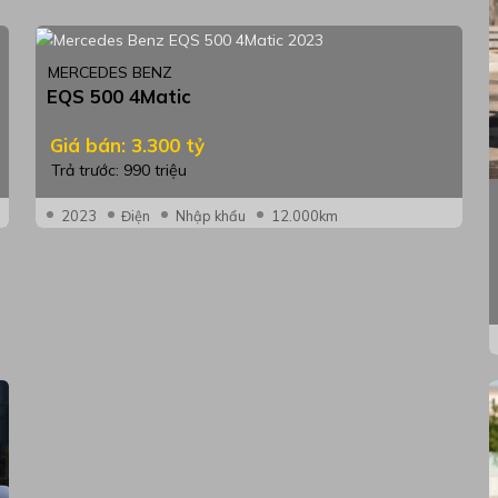
MERCEDES BENZ
EQS 500 4Matic
Giá bán: 3.300 tỷ
Trả trước: 990 triệu
2023
Điện
Nhập khẩu
12.000km