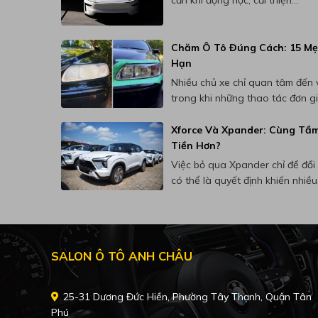
Chăm Ô Tô Đúng Cách: 15 Mẹo
Hạn
Nhiều chủ xe chỉ quan tâm đến v
trong khi những thao tác đơn giả
Xforce Và Xpander: Cùng Tầ
Tiền Hơn?
Việc bỏ qua Xpander chỉ để đổi 
có thể là quyết định khiến nhiều.
SALON Ô TÔ ANH CHÂU
25-31 Dương Đức Hiền, Phường Tây Thạnh, Quận Tân
Phú