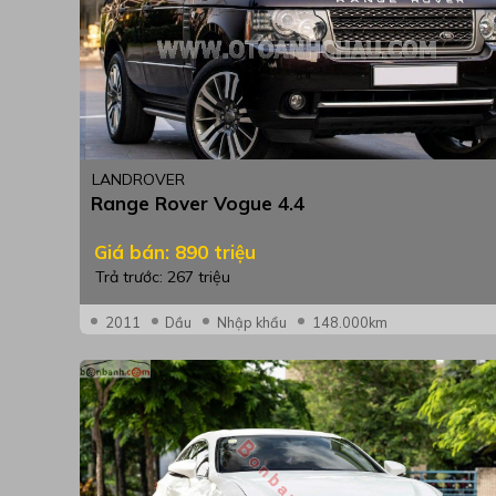
LANDROVER
Range Rover Vogue 4.4
Giá bán: 890 triệu
Trả trước: 267 triệu
2011
Dầu
Nhập khẩu
148.000km