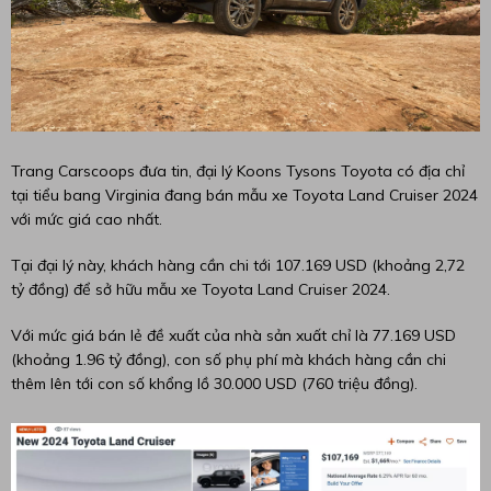
Trang Carscoops đưa tin, đại lý Koons Tysons Toyota có địa chỉ
tại tiểu bang Virginia đang bán mẫu xe Toyota Land Cruiser 2024
với mức giá cao nhất.
Tại đại lý này, khách hàng cần chi tới 107.169 USD (khoảng 2,72
tỷ đồng) để sở hữu mẫu xe Toyota Land Cruiser 2024.
Với mức giá bán lẻ đề xuất của nhà sản xuất chỉ là 77.169 USD
(khoảng 1.96 tỷ đồng), con số phụ phí mà khách hàng cần chi
thêm lên tới con số khổng lồ 30.000 USD (760 triệu đồng).