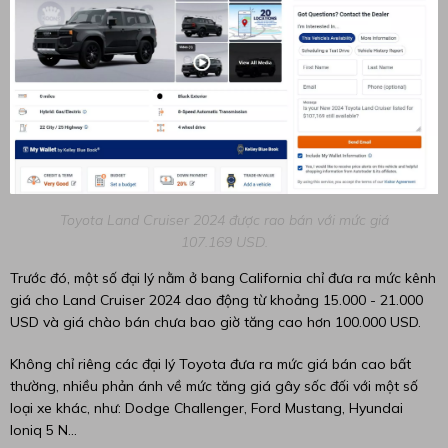
Toyota Land Cruiser 2024 được rao bán với mức giá
107.169 USD.
Trước đó, một số đại lý nằm ở bang California chỉ đưa ra mức kênh
giá cho Land Cruiser 2024 dao động từ khoảng 15.000 - 21.000
USD và giá chào bán chưa bao giờ tăng cao hơn 100.000 USD.
Không chỉ riêng các đại lý Toyota đưa ra mức giá bán cao bất
thường, nhiều phản ánh về mức tăng giá gây sốc đối với một số
loại xe khác, như: Dodge Challenger, Ford Mustang, Hyundai
Ioniq 5 N...