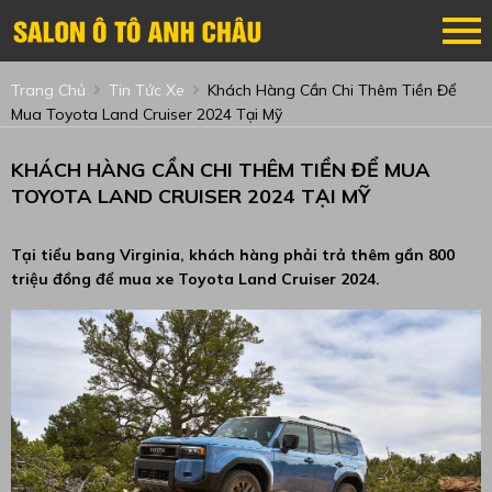
Trang Chủ
Tin Tức Xe
Khách Hàng Cần Chi Thêm Tiền Để
Mua Toyota Land Cruiser 2024 Tại Mỹ
KHÁCH HÀNG CẦN CHI THÊM TIỀN ĐỂ MUA
TOYOTA LAND CRUISER 2024 TẠI MỸ
Tại tiểu bang Virginia, khách hàng phải trả thêm gần 800
triệu đồng để mua xe Toyota Land Cruiser 2024.