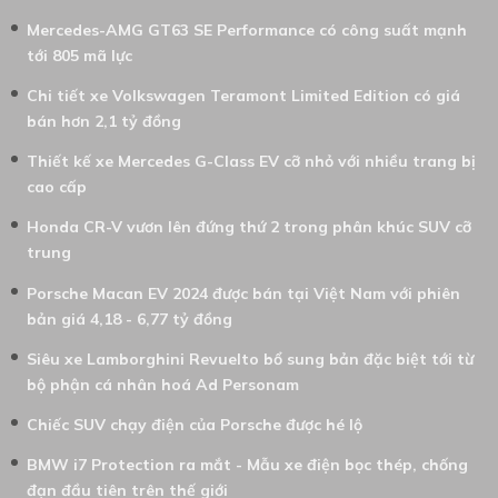
Mercedes-AMG GT63 SE Performance có công suất mạnh
tới 805 mã lực
Chi tiết xe Volkswagen Teramont Limited Edition có giá
bán hơn 2,1 tỷ đồng
Thiết kế xe Mercedes G-Class EV cỡ nhỏ với nhiều trang bị
cao cấp
Honda CR-V vươn lên đứng thứ 2 trong phân khúc SUV cỡ
trung
Porsche Macan EV 2024 được bán tại Việt Nam với phiên
bản giá 4,18 - 6,77 tỷ đồng
Siêu xe Lamborghini Revuelto bổ sung bản đặc biệt tới từ
bộ phận cá nhân hoá Ad Personam
Chiếc SUV chạy điện của Porsche được hé lộ
BMW i7 Protection ra mắt - Mẫu xe điện bọc thép, chống
đạn đầu tiên trên thế giới