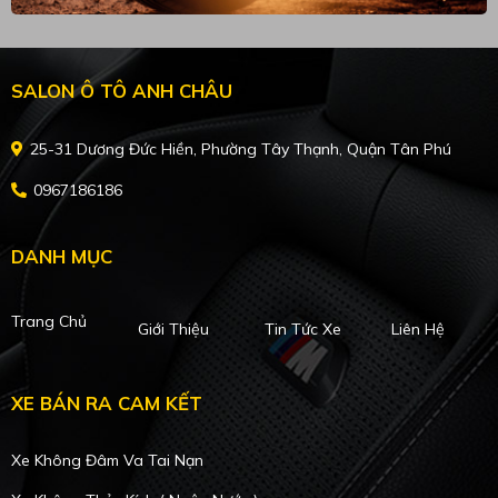
SALON Ô TÔ ANH CHÂU
25-31 Dương Đức Hiền, Phường Tây Thạnh, Quận Tân Phú
0967186186
DANH MỤC
Trang Chủ
Giới Thiệu
Tin Tức Xe
Liên Hệ
XE BÁN RA CAM KẾT
Xe Không Đâm Va Tai Nạn