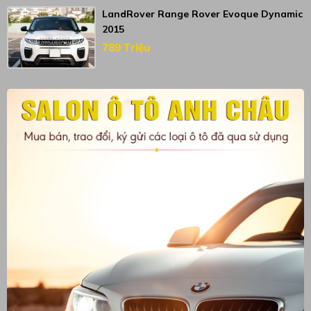
LandRover Range Rover Evoque Dynamic
2015
789 Triệu