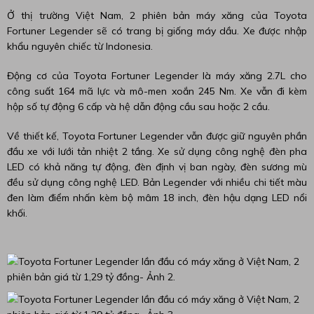
Ở thị trường Việt Nam, 2 phiên bản máy xăng của Toyota
Fortuner Legender sẽ có trang bị giống máy dầu. Xe được nhập
khẩu nguyên chiếc từ Indonesia.
Động cơ của Toyota Fortuner Legender là máy xăng 2.7L cho
công suất 164 mã lực và mô-men xoắn 245 Nm. Xe vẫn đi kèm
hộp số tự động 6 cấp và hệ dẫn động cầu sau hoặc 2 cầu.
Về thiết kế, Toyota Fortuner Legender vẫn được giữ nguyên phần
đầu xe với lưới tản nhiệt 2 tầng. Xe sử dụng công nghệ đèn pha
LED có khả năng tự động, đèn định vị ban ngày, đèn sương mù
đều sử dụng công nghệ LED. Bản Legender với nhiều chi tiết màu
đen làm điểm nhấn kèm bộ mâm 18 inch, đèn hậu dạng LED nổi
khối.