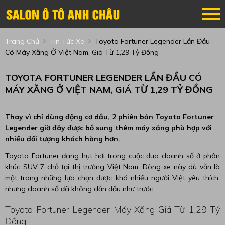
Trang Chủ
Tin Tức Xe
Toyota Fortuner Legender Lần Đầu
Có Máy Xăng Ở Việt Nam, Giá Từ 1,29 Tỷ Đồng
TOYOTA FORTUNER LEGENDER LẦN ĐẦU CÓ
MÁY XĂNG Ở VIỆT NAM, GIÁ TỪ 1,29 TỶ ĐỒNG
Thay vì chỉ dùng động cơ dầu, 2 phiên bản Toyota Fortuner
Legender giờ đây được bổ sung thêm máy xăng phù hợp với
nhiều đối tượng khách hàng hơn.
Toyota Fortuner đang hụt hơi trong cuộc đua doanh số ở phân
khúc SUV 7 chỗ tại thị trường Việt Nam. Dòng xe này dù vẫn là
một trong những lựa chọn được khá nhiều người Việt yêu thích,
nhưng doanh số đã không dẫn đầu như trước.
Toyota Fortuner Legender Máy Xăng Giá Từ 1,29 Tỷ
Đồng