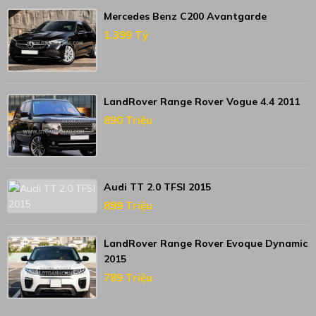
Mercedes Benz C200 Avantgarde
1.399 Tỷ
LandRover Range Rover Vogue 4.4 2011
890 Triệu
Audi TT 2.0 TFSI 2015
899 Triệu
LandRover Range Rover Evoque Dynamic
2015
789 Triệu