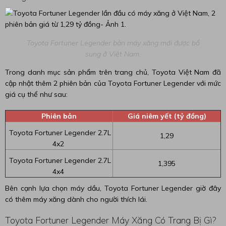
Toyota Fortuner Legender bản máy xăng mới được bổ
sung ở Việt Nam.
Trong danh mục sản phẩm trên trang chủ, Toyota Việt Nam đã
cập nhật thêm 2 phiên bản của Toyota Fortuner Legender với mức
giá cụ thể như sau:
Phiên bản
Giá niêm yết (tỷ đồng)
Toyota Fortuner Legender 2.7L
1,29
4x2
Toyota Fortuner Legender 2.7L
1,395
4x4
Bên cạnh lựa chọn máy dầu, Toyota Fortuner Legender giờ đây
có thêm máy xăng dành cho người thích lái.
Toyota Fortuner Legender Máy Xăng Có Trang Bị Gì?