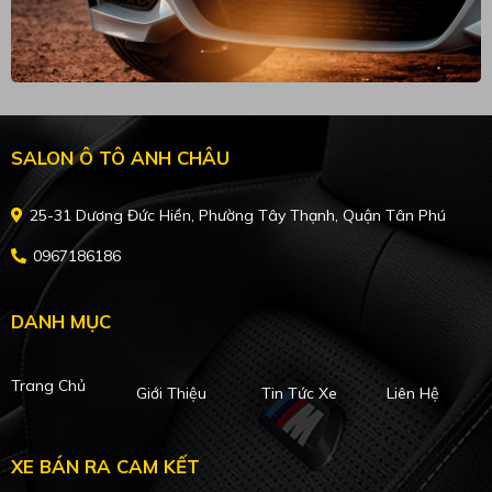
SALON Ô TÔ ANH CHÂU
25-31 Dương Đức Hiền, Phường Tây Thạnh, Quận Tân Phú
0967186186
DANH MỤC
Trang Chủ
Giới Thiệu
Tin Tức Xe
Liên Hệ
XE BÁN RA CAM KẾT