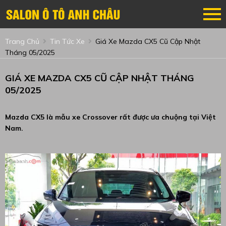
Trang Chủ
Tin Tức Xe
Giá Xe Mazda CX5 Cũ Cập Nhật
Tháng 05/2025
GIÁ XE MAZDA CX5 CŨ CẬP NHẬT THÁNG
05/2025
Mazda CX5 là mẫu xe Crossover rất được ưa chuộng tại Việt
Nam.