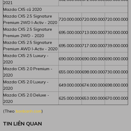
2021
Mazda CX5 cũ 2020
Mazda CX5 2.5 Signature
720.000.000
720.000.000
720.000.000
Premium 2WD I-Activ - 2020
Mazda CX5 2.5 Signature
695.000.000
713.000.000
730.000.000
Premium 2WD - 2020
Mazda CX5 2.5 Signature
695.000.000
717.000.000
739.000.000
Premium AWD I-Activ - 2020
Mazda CX5 2.5 Luxury -
690.000.000
690.000.000
690.000.000
2020
Mazda CX5 2.0 Premium -
655.000.000
698.000.000
730.000.000
2020
Mazda CX5 2.0 Luxury -
649.000.000
674.000.000
698.000.000
2020
Mazda CX5 2.0 Deluxe -
625.000.000
653.000.000
670.000.000
2020
(Theo
bonbanh.com
)
TIN LIÊN QUAN