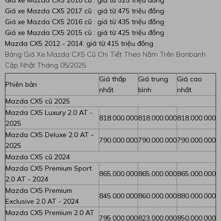
Giá xe Mazda CX5 2018 cũ : giá từ 525 triệu đồng
Giá xe Mazda CX5 2017 cũ : giá từ 475 triệu đồng
Giá xe Mazda CX5 2016 cũ : giá từ 435 triệu đồng
Giá xe Mazda CX5 2015 cũ : giá từ 425 triệu đồng
Mazda CX5 2012 - 2014: giá từ 415 triệu đồng
Bảng Giá Xe Mazda CX5 Cũ Chi Tiết Theo Năm Trên Bonbanh
Cập Nhật Tháng 05/2025
Giá thấp
Giá trung
Giá cao
Phiên bản
nhất
bình
nhất
Mazda CX5 cũ 2025
Mazda CX5 Luxury 2.0 AT -
818.000.000
818.000.000
818.000.000
2025
Mazda CX5 Deluxe 2.0 AT -
790.000.000
790.000.000
790.000.000
2025
Mazda CX5 cũ 2024
Mazda CX5 Premium Sport
865.000.000
865.000.000
865.000.000
2.0 AT - 2024
Mazda CX5 Premium
845.000.000
860.000.000
880.000.000
Exclusive 2.0 AT - 2024
Mazda CX5 Premium 2.0 AT
795.000.000
823.000.000
850.000.000