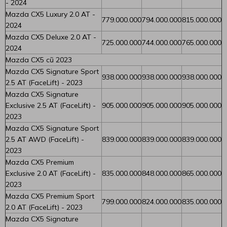
- 2024
Mazda CX5 Luxury 2.0 AT -
779.000.000
794.000.000
815.000.000
2024
Mazda CX5 Deluxe 2.0 AT -
725.000.000
744.000.000
765.000.000
2024
Mazda CX5 cũ 2023
Mazda CX5 Signature Sport
938.000.000
938.000.000
938.000.000
2.5 AT (FaceLift) - 2023
Mazda CX5 Signature
Exclusive 2.5 AT (FaceLift) -
905.000.000
905.000.000
905.000.000
2023
Mazda CX5 Signature Sport
2.5 AT AWD (FaceLift) -
839.000.000
839.000.000
839.000.000
2023
Mazda CX5 Premium
Exclusive 2.0 AT (FaceLift) -
835.000.000
848.000.000
865.000.000
2023
Mazda CX5 Premium Sport
799.000.000
824.000.000
835.000.000
2.0 AT (FaceLift) - 2023
Mazda CX5 Signature