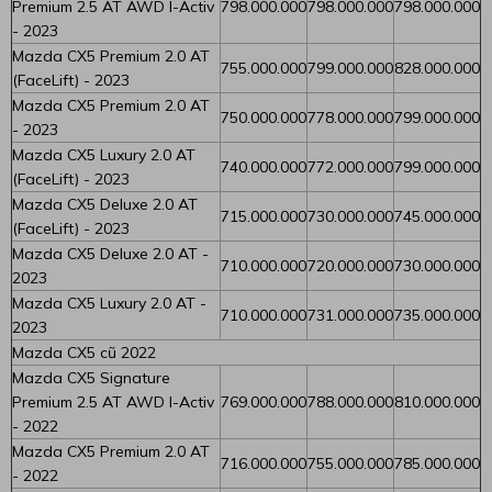
Premium 2.5 AT AWD I-Activ
798.000.000
798.000.000
798.000.000
- 2023
Mazda CX5 Premium 2.0 AT
755.000.000
799.000.000
828.000.000
(FaceLift) - 2023
Mazda CX5 Premium 2.0 AT
750.000.000
778.000.000
799.000.000
- 2023
Mazda CX5 Luxury 2.0 AT
740.000.000
772.000.000
799.000.000
(FaceLift) - 2023
Mazda CX5 Deluxe 2.0 AT
715.000.000
730.000.000
745.000.000
(FaceLift) - 2023
Mazda CX5 Deluxe 2.0 AT -
710.000.000
720.000.000
730.000.000
2023
Mazda CX5 Luxury 2.0 AT -
710.000.000
731.000.000
735.000.000
2023
Mazda CX5 cũ 2022
Mazda CX5 Signature
Premium 2.5 AT AWD I-Activ
769.000.000
788.000.000
810.000.000
- 2022
Mazda CX5 Premium 2.0 AT
716.000.000
755.000.000
785.000.000
- 2022