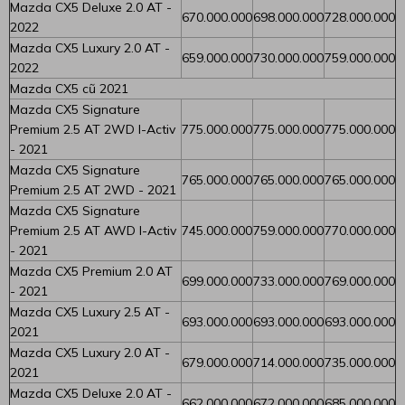
Mazda CX5 Deluxe 2.0 AT -
670.000.000
698.000.000
728.000.000
2022
Mazda CX5 Luxury 2.0 AT -
659.000.000
730.000.000
759.000.000
2022
Mazda CX5 cũ 2021
Mazda CX5 Signature
Premium 2.5 AT 2WD I-Activ
775.000.000
775.000.000
775.000.000
- 2021
Mazda CX5 Signature
765.000.000
765.000.000
765.000.000
Premium 2.5 AT 2WD - 2021
Mazda CX5 Signature
Premium 2.5 AT AWD I-Activ
745.000.000
759.000.000
770.000.000
- 2021
Mazda CX5 Premium 2.0 AT
699.000.000
733.000.000
769.000.000
- 2021
Mazda CX5 Luxury 2.5 AT -
693.000.000
693.000.000
693.000.000
2021
Mazda CX5 Luxury 2.0 AT -
679.000.000
714.000.000
735.000.000
2021
Mazda CX5 Deluxe 2.0 AT -
662.000.000
672.000.000
685.000.000