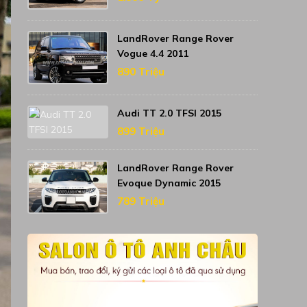
LandRover Range Rover
Vogue 4.4 2011
890 Triệu
Audi TT 2.0 TFSI 2015
899 Triệu
LandRover Range Rover
Evoque Dynamic 2015
789 Triệu