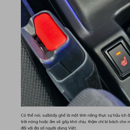
Có thể nói, sưởi/sấy ghế là một tính năng thực sự hữu ích 
trời nóng hoặc ấm sẽ gây khó chịu, thậm chí bí bách cho ng
đối với đa số người dùng Việt.