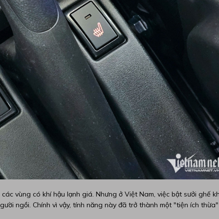
ở các vùng có khí hậu lạnh giá. Nhưng ở Việt Nam, việc bật sưởi ghế kh
ười ngồi. Chính vì vậy, tính năng này đã trở thành một "tiện ích thừa"