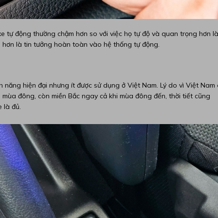
xe tự động thường chậm hơn so với việc họ tự độ và quan trọng hơn l
xe hơn là tin tưởng hoàn toàn vào hệ thống tự động.
nh năng hiện đại nhưng ít được sử dụng ở Việt Nam. Lý do vì Việt Nam
mùa đông, còn miền Bắc ngay cả khi mùa đông đến, thời tiết cũng
 là đủ.