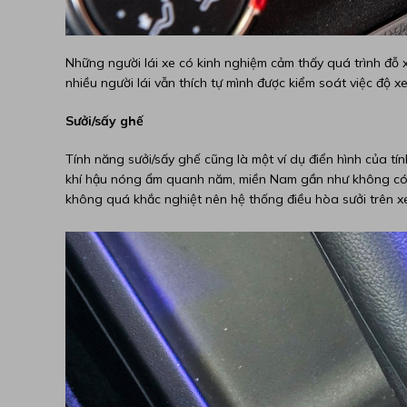
Những người lái xe có kinh nghiệm cảm thấy quá trình đỗ 
nhiều người lái vẫn thích tự mình được kiểm soát việc độ 
Sưởi/sấy ghế
Tính năng sưởi/sấy ghế cũng là một ví dụ điển hình của tí
khí hậu nóng ẩm quanh năm, miền Nam gần như không có 
không quá khắc nghiệt nên hệ thống điều hòa sưởi trên xe