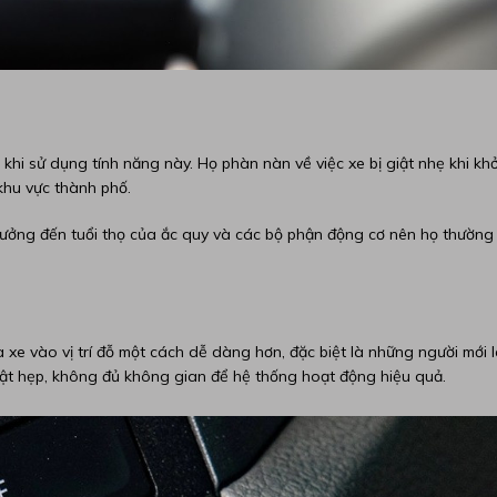
khi sử dụng tính năng này. Họ phàn nàn về việc xe bị giật nhẹ khi khở
 khu vực thành phố.
 hưởng đến tuổi thọ của ắc quy và các bộ phận động cơ nên họ thường
 xe vào vị trí đỗ một cách dễ dàng hơn, đặc biệt là những người mới l
hật hẹp, không đủ không gian để hệ thống hoạt động hiệu quả.