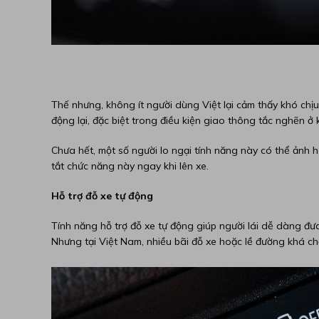
Thế nhưng, không ít người dùng Việt lại cảm thấy khó chịu 
động lại, đặc biệt trong điều kiện giao thông tắc nghẽn ở
Chưa hết, một số người lo ngại tính năng này có thể ảnh
tắt chức năng này ngay khi lên xe.
Hỗ trợ đỗ xe tự động
Tính năng hỗ trợ đỗ xe tự động giúp người lái dễ dàng đưa
Nhưng tại Việt Nam, nhiều bãi đỗ xe hoặc lề đường khá c