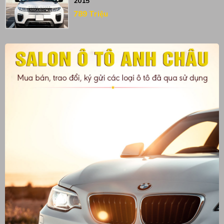
2015
789 Triệu