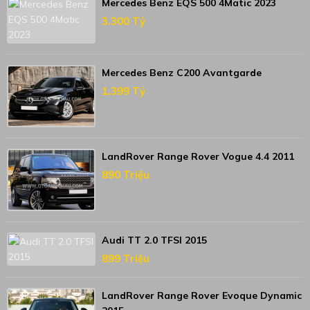
Mercedes Benz EQS 500 4Matic 2023
3.300 Tỷ
Mercedes Benz C200 Avantgarde
1.399 Tỷ
LandRover Range Rover Vogue 4.4 2011
890 Triệu
Audi TT 2.0 TFSI 2015
899 Triệu
LandRover Range Rover Evoque Dynamic