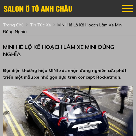
Trang Chủ
Tin Tức Xe
MINI Hé Lộ Kế Hoạch Làm Xe Mini
Đúng Nghĩa
MINI HÉ LỘ KẾ HOẠCH LÀM XE MINI ĐÚNG
NGHĨA
Đại diện thương hiệu MINI xác nhận đang nghiên cứu phát
triển một mẫu xe nhỏ gọn dựa trên concept Rocketman.