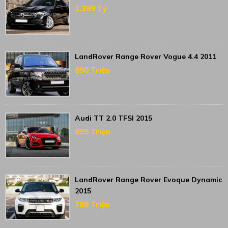
1.399 Tỷ
LandRover Range Rover Vogue 4.4 2011
890 Triệu
Audi TT 2.0 TFSI 2015
899 Triệu
LandRover Range Rover Evoque Dynamic
2015
789 Triệu