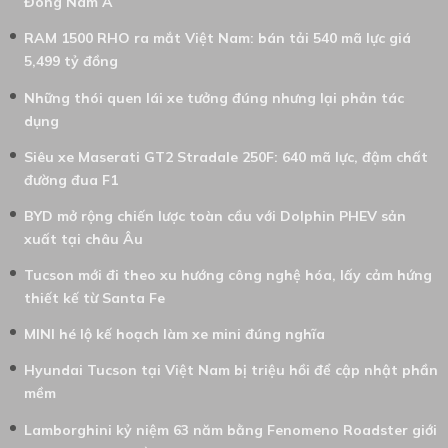
Đông Nam Á
RAM 1500 RHO ra mắt Việt Nam: bán tải 540 mã lực giá
5,499 tỷ đồng
Những thói quen lái xe tưởng đúng nhưng lại phản tác
dụng
Siêu xe Maserati GT2 Stradale 250F: 640 mã lực, đậm chất
đường đua F1
BYD mở rộng chiến lược toàn cầu với Dolphin PHEV sản
xuất tại châu Âu
Tucson mới đi theo xu hướng công nghệ hóa, lấy cảm hứng
thiết kế từ Santa Fe
MINI hé lộ kế hoạch làm xe mini đúng nghĩa
Hyundai Tucson tại Việt Nam bị triệu hồi để cập nhật phần
mềm
Lamborghini kỷ niệm 63 năm bằng Fenomeno Roadster giới