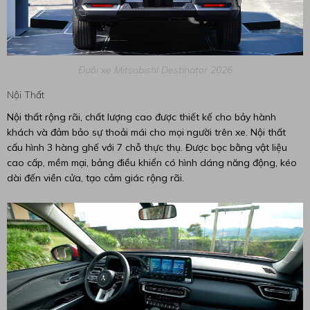
Đuôi xe Mitsubishi Destinator 2026
Nội Thất
Nội thất rộng rãi, chất lượng cao được thiết kế cho bảy hành
khách và đảm bảo sự thoải mái cho mọi người trên xe. Nội thất
cấu hình 3 hàng ghế với 7 chỗ thực thụ. Được bọc bằng vật liệu
cao cấp, mềm mại, bảng điều khiển có hình dáng năng động, kéo
dài đến viền cửa, tạo cảm giác rộng rãi.