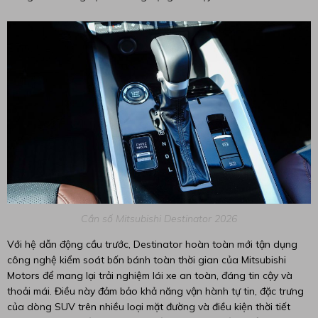
Cần số Mitsubishi Destinator 2026
Với hệ dẫn động cầu trước, Destinator hoàn toàn mới tận dụng
công nghệ kiểm soát bốn bánh toàn thời gian của Mitsubishi
Motors để mang lại trải nghiệm lái xe an toàn, đáng tin cậy và
thoải mái. Điều này đảm bảo khả năng vận hành tự tin, đặc trưng
của dòng SUV trên nhiều loại mặt đường và điều kiện thời tiết