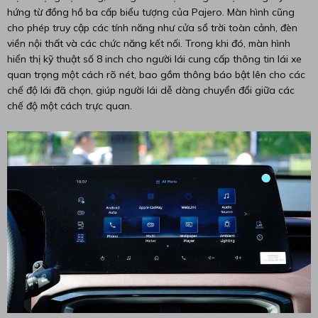
hứng từ đồng hồ ba cấp biểu tượng của Pajero. Màn hình cũng
cho phép truy cập các tính năng như cửa sổ trời toàn cảnh, đèn
viền nội thất và các chức năng kết nối. Trong khi đó, màn hình
hiển thị kỹ thuật số 8 inch cho người lái cung cấp thông tin lái xe
quan trọng một cách rõ nét, bao gồm thông báo bật lên cho các
chế độ lái đã chọn, giúp người lái dễ dàng chuyển đổi giữa các
chế độ một cách trực quan.