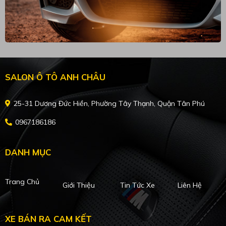
SALON Ô TÔ ANH CHÂU
25-31 Dương Đức Hiền, Phường Tây Thạnh, Quận Tân Phú
0967186186
DANH MỤC
Trang Chủ
Giới Thiệu
Tin Tức Xe
Liên Hệ
XE BÁN RA CAM KẾT